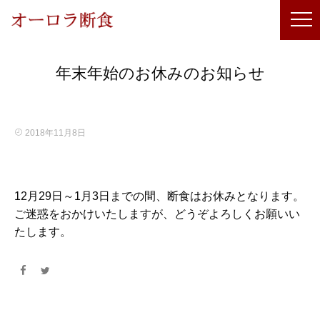
年末年始のお休みのお知らせ
2018年11月8日
12
月
29
日～
1
月
3
日までの間、断食はお休みとなります。
ご迷惑をおかけいたしますが、どうぞよろしくお願いい
たします。